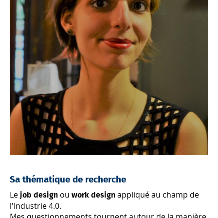
Sa thématique de recherche
Le
ou
appliqué au champ de
job design
work design
l'Industrie 4.0.
Mes questionnements tournent autour de la manière