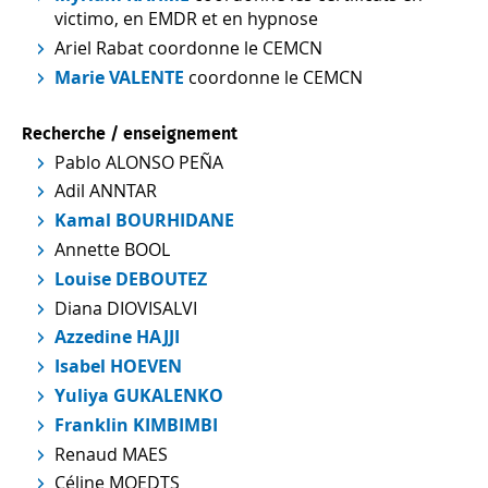
victimo, en EMDR et en hypnose
Ariel Rabat coordonne le CEMCN
Marie VALENTE
coordonne le CEMCN
Recherche / enseignement
Pablo ALONSO PEÑA
Adil ANNTAR
Kamal BOURHIDANE
Annette BOOL
Louise DEBOUTEZ
Diana DIOVISALVI
Azzedine HAJJI
Isabel HOEVEN
Yuliya GUKALENKO
Franklin KIMBIMBI
Renaud MAES
Céline MOEDTS