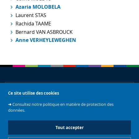
Azaria MOLOBELA
Laurent STAS
Rachida TAAME
Bernard VAN ASBROUCK
Anne VERHEYLEWEGHEN
À propos
Ce site utilise des cookies
➜
Consultez notre politique en matière de protection des
données.
Accès rapides
Tout accepter
Réseaux sociaux