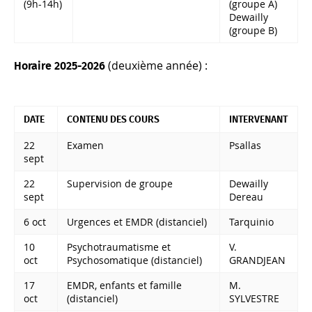
(9h-14h)
(groupe A)
Dewailly
(groupe B)
(deuxième année) :
Horaire 2025-2026
DATE
CONTENU DES COURS
INTERVENANT
22
Examen
Psallas
sept
22
Supervision de groupe
Dewailly
sept
Dereau
6 oct
Urgences et EMDR (distanciel)
Tarquinio
10
Psychotraumatisme et
V.
oct
Psychosomatique (distanciel)
GRANDJEAN
17
EMDR, enfants et famille
M.
oct
(distanciel)
SYLVESTRE