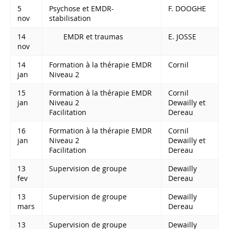
5
Psychose et EMDR-
F. DOOGHE
nov
stabilisation
14
EMDR et traumas
E. JOSSE
nov
14
Formation à la thérapie EMDR
Cornil
jan
Niveau 2
15
Formation à la thérapie EMDR
Cornil
jan
Niveau 2
Dewailly et
Facilitation
Dereau
16
Formation à la thérapie EMDR
Cornil
jan
Niveau 2
Dewailly et
Facilitation
Dereau
13
Supervision de groupe
Dewailly
fev
Dereau
13
Supervision de groupe
Dewailly
mars
Dereau
13
Supervision de groupe
Dewailly