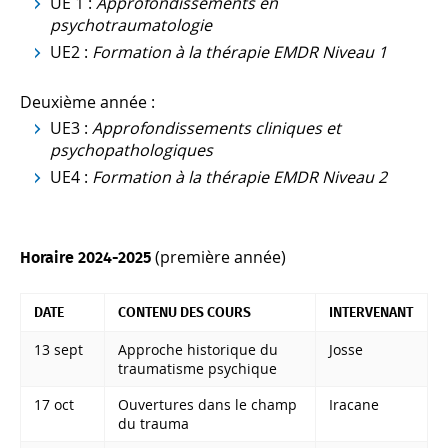
UE 1 :
Approfondissements en
psychotraumatologie
UE2 :
Formation à la thérapie EMDR Niveau 1
Deuxième année :
UE3 :
Approfondissements cliniques et
psychopathologiques
UE4 :
Formation à la thérapie EMDR Niveau 2
(première année)
Horaire 2024-2025
DATE
CONTENU DES COURS
INTERVENANT
13 sept
Approche historique du
Josse
traumatisme psychique
17 oct
Ouvertures dans le champ
Iracane
du trauma