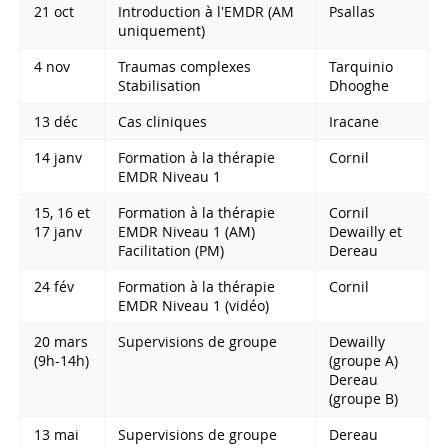
21 oct
Introduction à l'EMDR (AM
Psallas
uniquement)
4 nov
Traumas complexes
Tarquinio
Stabilisation
Dhooghe
13 déc
Cas cliniques
Iracane
14 janv
Formation à la thérapie
Cornil
EMDR Niveau 1
15, 16 et
Formation à la thérapie
Cornil
17 janv
EMDR Niveau 1 (AM)
Dewailly et
Facilitation (PM)
Dereau
24 fév
Formation à la thérapie
Cornil
EMDR Niveau 1 (vidéo)
20 mars
Supervisions de groupe
Dewailly
(9h-14h)
(groupe A)
Dereau
(groupe B)
13 mai
Supervisions de groupe
Dereau