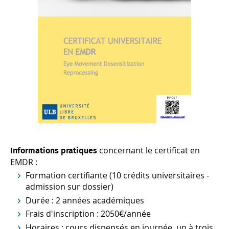
concernant le certificat en
Informations pratiques
EMDR :
Formation certifiante (10 crédits universitaires -
admission sur dossier)
Durée : 2 années académiques
Frais d'inscription : 2050€/année
Horaires : cours dispensés en journée, un à trois